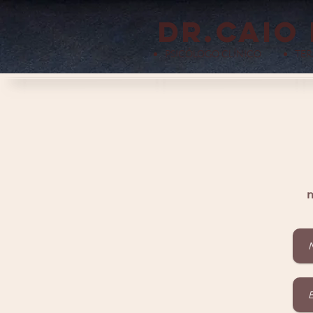
dr.Caio
PSICÓLOGO CLÍNICO
TER